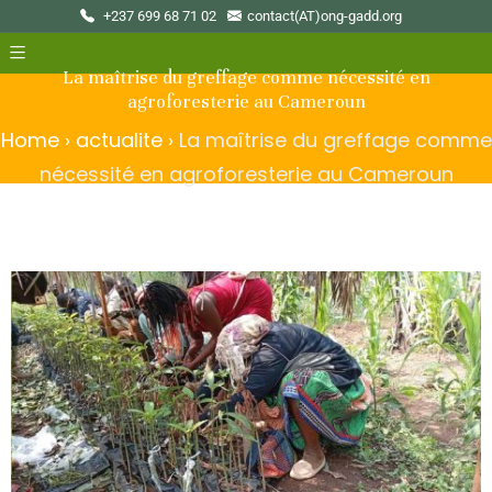
+237 699 68 71 02
contact(AT)ong-gadd.org
La maîtrise du greffage comme nécessité en
agroforesterie au Cameroun
Home
›
actualite
›
La maîtrise du greffage comme
nécessité en agroforesterie au Cameroun