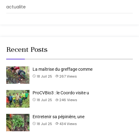
actualite
Recent Posts
La maîtrise du greffage comme
18 Juil 25
267
Views
ProCVBio3 : le Coordo visite u
18 Juil 25
246
Views
Entretenir sa pépinière, une
18 Juil 25
434
Views