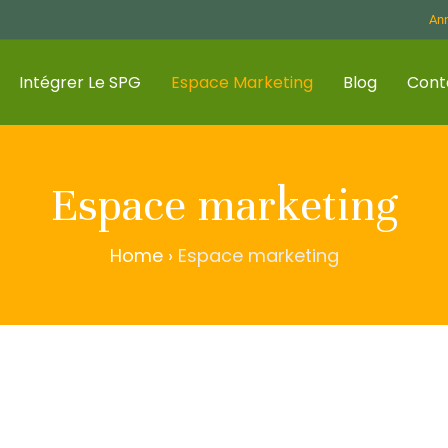
Ann
Intégrer Le SPG
Espace Marketing
Blog
Cont
Espace marketing
Home
›
Espace marketing