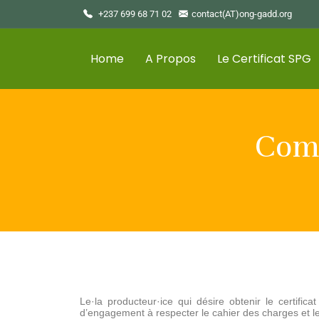
+237 699 68 71 02
contact(AT)ong-gadd.org
Home
A Propos
Le Certificat SPG
Comm
Le·la producteur·ice qui désire obtenir le certific
d’engagement à respecter le cahier des charges et 